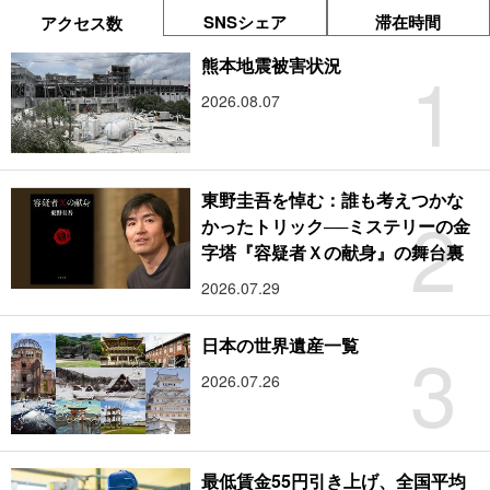
SNSシェア
滞在時間
アクセス数
1
熊本地震被害状況
2026.08.07
東野圭吾を悼む：誰も考えつかな
2
かったトリック──ミステリーの金
字塔『容疑者Ｘの献身』の舞台裏
2026.07.29
3
日本の世界遺産一覧
2026.07.26
最低賃金55円引き上げ、全国平均