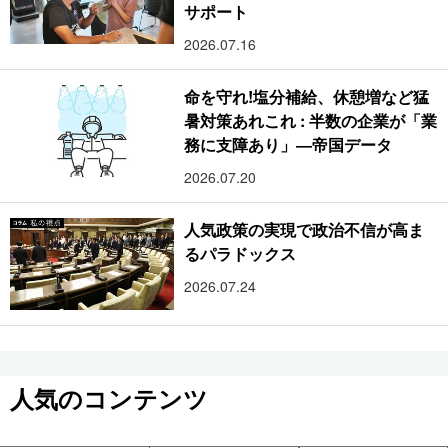
サポート
2026.07.16
命を守れ!塩分補給、休憩増など猛
暑対策あれこれ : 半数の企業が「業
務に支障あり」―帝国データ
2026.07.20
人気政策の実現で政治不信が高ま
るパラドックス
2026.07.24
人気のコンテンツ