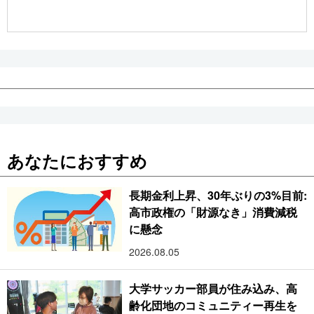
公式SNS
あなたにおすすめ
長期金利上昇、30年ぶりの3%目前:
高市政権の「財源なき」消費減税
に懸念
2026.08.05
大学サッカー部員が住み込み、高
齢化団地のコミュニティー再生を