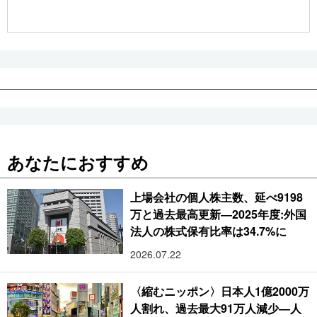
公式SNS
あなたにおすすめ
上場会社の個人株主数、延べ9198
万と過去最高更新―2025年度:外国
法人の株式保有比率は34.7%に
2026.07.22
〈縮むニッポン〉日本人1億2000万
人割れ、過去最大91万人減少―人