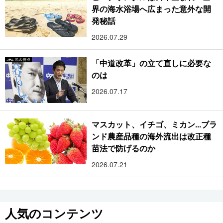
界の海水浴場へ広まった意外な開
発秘話
2026.07.29
「中道改革」の立て直しに必要な
のは
2026.07.17
マスカット、イチゴ、ミカン...ブラ
ンド農産品種の海外流出は改正種
苗法で防げるのか
2026.07.21
人気のコンテンツ