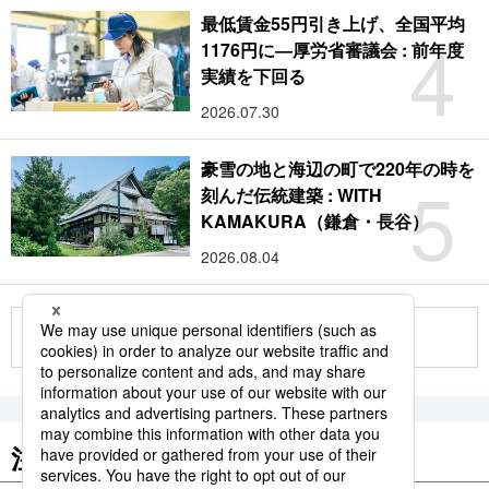
最低賃金55円引き上げ、全国平均
4
1176円に―厚労省審議会 : 前年度
実績を下回る
2026.07.30
豪雪の地と海辺の町で220年の時を
5
刻んだ伝統建築 : WITH
KAMAKURA（鎌倉・長谷）
2026.08.04
もっと見る
注目のキーワード