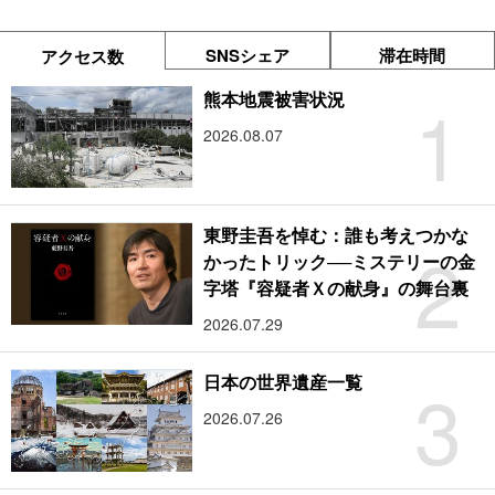
SNSシェア
滞在時間
アクセス数
1
熊本地震被害状況
2026.08.07
東野圭吾を悼む：誰も考えつかな
2
かったトリック──ミステリーの金
字塔『容疑者Ｘの献身』の舞台裏
2026.07.29
3
日本の世界遺産一覧
2026.07.26