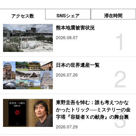
SNSシェア
滞在時間
アクセス数
1
熊本地震被害状況
2026.08.07
2
日本の世界遺産一覧
2026.07.26
東野圭吾を悼む：誰も考えつかな
3
かったトリック──ミステリーの金
字塔『容疑者Ｘの献身』の舞台裏
2026.07.29