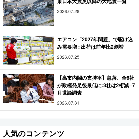
東日本大震災以降の大地震一覧
2026.07.28
エアコン「2027年問題」で駆け込
み需要増 : 出荷は前年比2割増
2026.07.25
【高市内閣の支持率】急落、全8社
が政権発足後最低に:3社は2桁減─7
月世論調査
2026.07.31
人気のコンテンツ