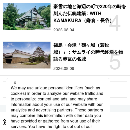
豪雪の地と海辺の町で220年の時を
4
刻んだ伝統建築 : WITH
KAMAKURA（鎌倉・長谷）
2026.08.04
福島・会津「鶴ヶ城（若松
5
城）」：サムライの時代終焉を物
語る赤瓦の名城
2026.08.09
もっと見る
注目のキーワード