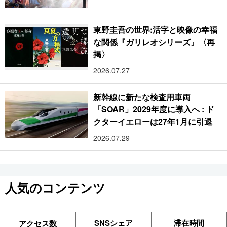
東野圭吾の世界:活字と映像の幸福
な関係『ガリレオシリーズ』〈再
掲〉
2026.07.27
新幹線に新たな検査用車両
「SOAR」2029年度に導入へ : ド
クターイエローは27年1月に引退
2026.07.29
人気のコンテンツ
SNSシェア
滞在時間
アクセス数