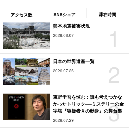
SNSシェア
滞在時間
アクセス数
1
熊本地震被害状況
2026.08.07
2
日本の世界遺産一覧
2026.07.26
東野圭吾を悼む：誰も考えつかな
3
かったトリック──ミステリーの金
字塔『容疑者Ｘの献身』の舞台裏
2026.07.29