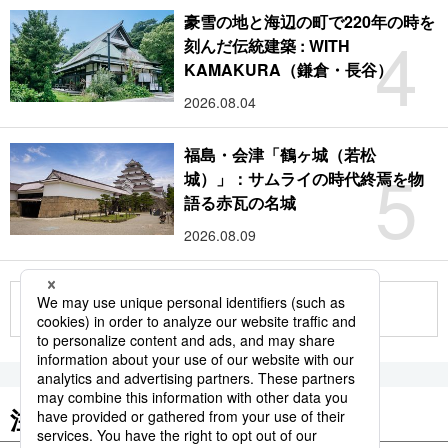
豪雪の地と海辺の町で220年の時を
4
刻んだ伝統建築 : WITH
KAMAKURA（鎌倉・長谷）
2026.08.04
福島・会津「鶴ヶ城（若松
5
城）」：サムライの時代終焉を物
語る赤瓦の名城
2026.08.09
もっと見る
注目のキーワード