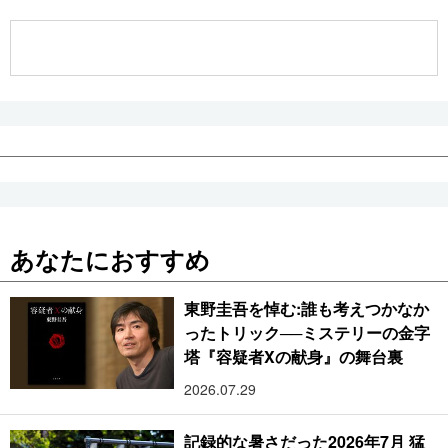
公式SNS
あなたにおすすめ
東野圭吾を悼む:誰も考えつかなか
ったトリック──ミステリーの金字
塔『容疑者Xの献身』の舞台裏
2026.07.29
記録的な暑さだった2026年7月 猛