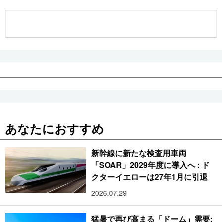
公式SNS
あなたにおすすめ
新幹線に新たな検査用車両
「SOAR」2029年度に導入へ : ド
クターイエローは27年1月に引退
2026.07.29
猛暑で再び高まる「ドーム」需要: