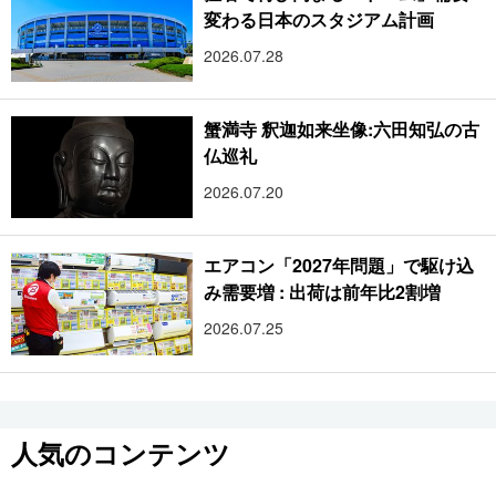
変わる日本のスタジアム計画
2026.07.28
蟹満寺 釈迦如来坐像:六田知弘の古
仏巡礼
2026.07.20
エアコン「2027年問題」で駆け込
み需要増 : 出荷は前年比2割増
2026.07.25
人気のコンテンツ