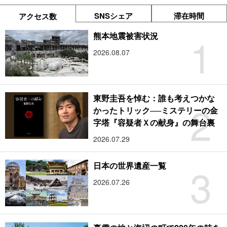
SNSシェア
滞在時間
アクセス数
1
熊本地震被害状況
2026.08.07
東野圭吾を悼む：誰も考えつかな
2
かったトリック──ミステリーの金
字塔『容疑者Ｘの献身』の舞台裏
2026.07.29
3
日本の世界遺産一覧
2026.07.26