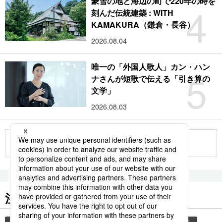
豪雪の地と海辺の町で220年の時を
4
刻んだ伝統建築 : WITH
KAMAKURA（鎌倉・長谷）
2026.08.04
唯一の「外国人歌人」カン・ハン
5
ナさんが短歌で伝える「引き算の
文学」
2026.08.03
もっと見る
注目のキーワード