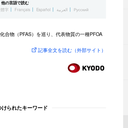
他の言語で読む
繁體字
Français
Español
العربية
Русский
合物（PFAS）を巡り、代表物質の一種PFOA
記事全文を読む（外部サイト）
つけられたキーワード