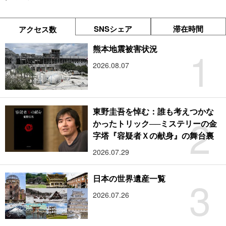
SNSシェア
滞在時間
アクセス数
1
熊本地震被害状況
2026.08.07
東野圭吾を悼む：誰も考えつかな
2
かったトリック──ミステリーの金
字塔『容疑者Ｘの献身』の舞台裏
2026.07.29
3
日本の世界遺産一覧
2026.07.26