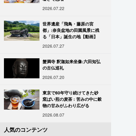
2026.07.22
世界遺産「飛鳥・藤原の宮
都」:奈良盆地の田園風景に残
る「日本」誕生の地【動画】
2026.07.27
蟹満寺 釈迦如来坐像:六田知弘
の古仏巡礼
2026.07.20
東京で80年守り続けてきた砂
窯ばい煎の麦茶 : 苦みの中に穀
物の甘みがふわり広がる
2026.08.07
人気のコンテンツ