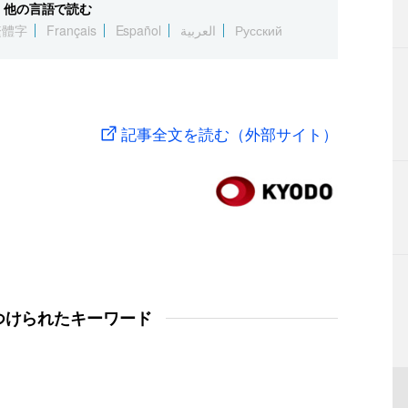
他の言語で読む
繁體字
Français
Español
العربية
Русский
記事全文を読む（外部サイト）
つけられたキーワード