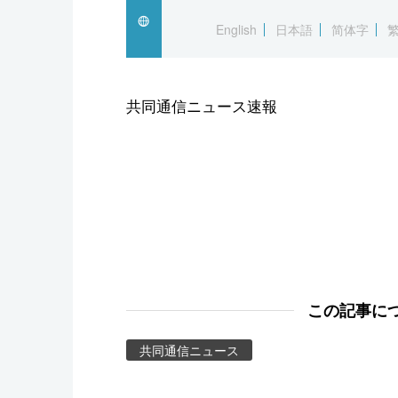
スポーツ・東京2020
English
日本語
简体字
共同通信ニュース速報
この記事に
共同通信ニュース