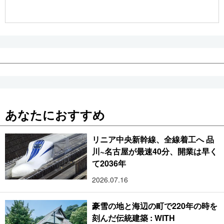
公式SNS
あなたにおすすめ
リニア中央新幹線、全線着工へ 品
川~名古屋が最速40分、開業は早く
て2036年
2026.07.16
豪雪の地と海辺の町で220年の時を
刻んだ伝統建築 : WITH