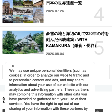
4
日本の世界遺産一覧
2026.07.26
豪雪の地と海辺の町で220年の時を
5
刻んだ伝統建築 : WITH
KAMAKURA（鎌倉・長谷）
2026.08.04
もっと見る
注目のキーワード