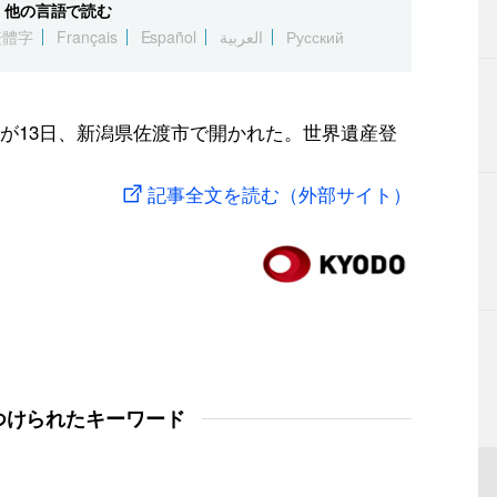
他の言語で読む
繁體字
Français
Español
العربية
Русский
が13日、新潟県佐渡市で開かれた。世界遺産登
記事全文を読む（外部サイト）
つけられたキーワード