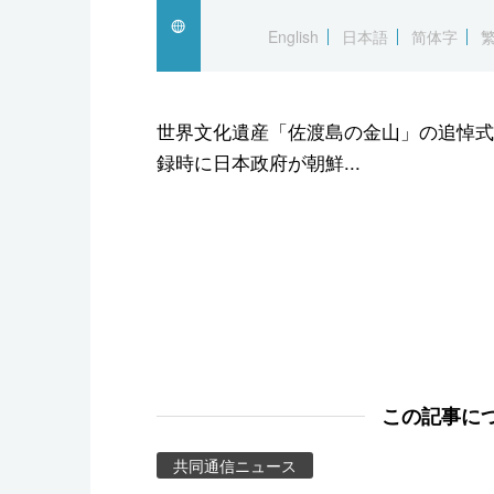
スポーツ・東京2020
English
日本語
简体字
世界文化遺産「佐渡島の金山」の追悼式
録時に日本政府が朝鮮...
この記事に
共同通信ニュース