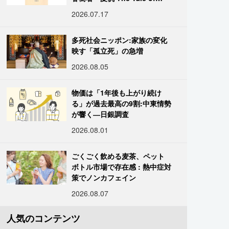
KAHO』
2026.07.17
多死社会ニッポン:家族の変化
映す「孤立死」の急増
2026.08.05
物価は「1年後も上がり続け
る」が過去最高の9割:中東情勢
が響く―日銀調査
2026.08.01
ごくごく飲める麦茶、ペット
ボトル市場で存在感 : 熱中症対
策でノンカフェイン
2026.08.07
人気のコンテンツ