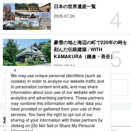
4
日本の世界遺産一覧
2026.07.26
豪雪の地と海辺の町で220年の時を
5
刻んだ伝統建築 : WITH
KAMAKURA（鎌倉・長谷）
2026.08.04
もっと見る
注目のキーワード