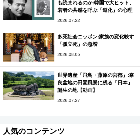
も読まれるのか:韓国で大ヒット、
若者の共感を呼ぶ「道化」の心理
2026.07.22
多死社会ニッポン:家族の変化映す
「孤立死」の急増
2026.08.05
世界遺産「飛鳥・藤原の宮都」:奈
良盆地の田園風景に残る「日本」
誕生の地【動画】
2026.07.27
人気のコンテンツ