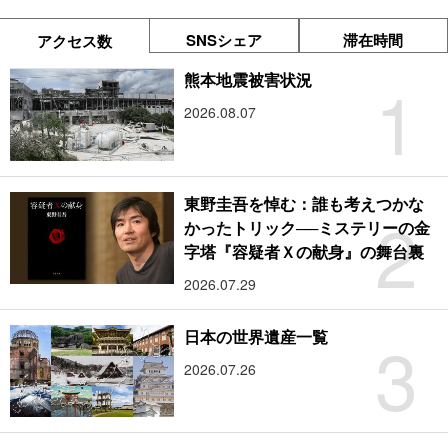
SNSシェア
滞在時間
アクセス数
1
熊本地震被害状況
2026.08.07
東野圭吾を悼む：誰も考えつかな
2
かったトリック──ミステリーの金
字塔『容疑者Ｘの献身』の舞台裏
2026.07.29
3
日本の世界遺産一覧
2026.07.26