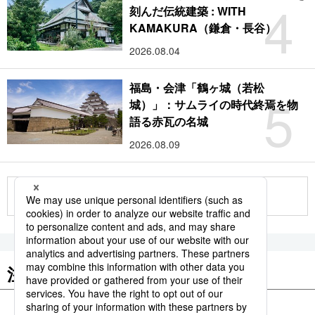
4
刻んだ伝統建築 : WITH
KAMAKURA（鎌倉・長谷）
2026.08.04
福島・会津「鶴ヶ城（若松
5
城）」：サムライの時代終焉を物
語る赤瓦の名城
2026.08.09
もっと見る
注目のキーワード