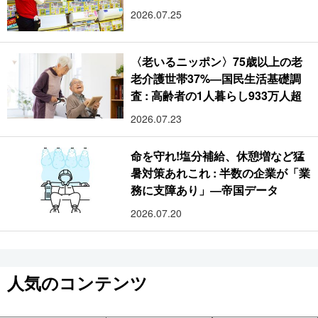
2026.07.25
〈老いるニッポン〉75歳以上の老
老介護世帯37%―国民生活基礎調
査 : 高齢者の1人暮らし933万人超
2026.07.23
命を守れ!塩分補給、休憩増など猛
暑対策あれこれ : 半数の企業が「業
務に支障あり」―帝国データ
2026.07.20
人気のコンテンツ