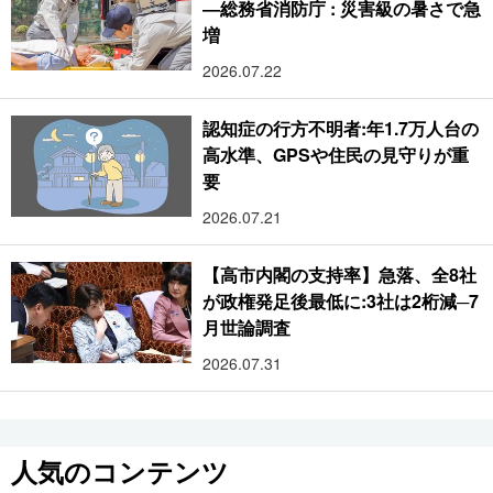
―総務省消防庁 : 災害級の暑さで急
増
2026.07.22
認知症の行方不明者:年1.7万人台の
高水準、GPSや住民の見守りが重
要
2026.07.21
【高市内閣の支持率】急落、全8社
が政権発足後最低に:3社は2桁減─7
月世論調査
2026.07.31
人気のコンテンツ