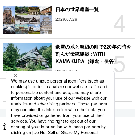
4
日本の世界遺産一覧
2026.07.26
豪雪の地と海辺の町で220年の時を
5
刻んだ伝統建築 : WITH
KAMAKURA（鎌倉・長谷）
2026.08.04
もっと見る
注目のキーワード