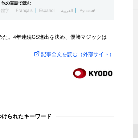
他の言語で読む
繁體字
Français
Español
العربية
Русский
めた。4年連続CS進出を決め、優勝マジックは
記事全文を読む（外部サイト）
つけられたキーワード