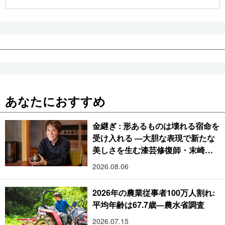
公式SNS
あなたにおすすめ
金継ぎ : 形あるものは壊れる宿命を
受け入れる ―大胆な表現で新たな
美しさを生む漆芸修復師・末崎広
樹
2026.08.06
2026年の農業従事者100万人割れ:
平均年齢は67.7歳―農水省調査
2026.07.15