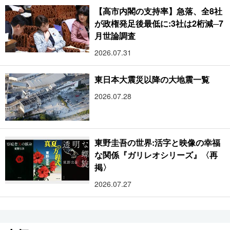
【高市内閣の支持率】急落、全8社
が政権発足後最低に:3社は2桁減─7
月世論調査
2026.07.31
東日本大震災以降の大地震一覧
2026.07.28
東野圭吾の世界:活字と映像の幸福
な関係『ガリレオシリーズ』〈再
掲〉
2026.07.27