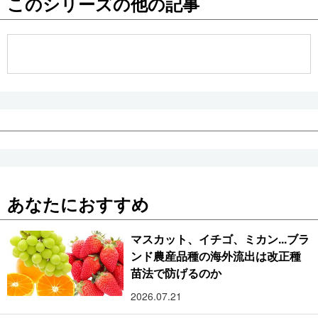
このシリーズの他の記事
公式SNS
あなたにおすすめ
マスカット、イチゴ、ミカン...ブラ
ンド農産品種の海外流出は改正種
苗法で防げるのか
2026.07.21