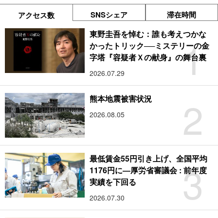
SNSシェア
滞在時間
アクセス数
東野圭吾を悼む：誰も考えつかな
1
かったトリック──ミステリーの金
字塔『容疑者Ｘの献身』の舞台裏
2026.07.29
2
熊本地震被害状況
2026.08.05
最低賃金55円引き上げ、全国平均
3
1176円に―厚労省審議会 : 前年度
実績を下回る
2026.07.30