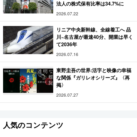
法人の株式保有比率は34.7%に
2026.07.22
リニア中央新幹線、全線着工へ 品
川~名古屋が最速40分、開業は早く
て2036年
2026.07.16
東野圭吾の世界:活字と映像の幸福
な関係『ガリレオシリーズ』〈再
掲〉
2026.07.27
人気のコンテンツ