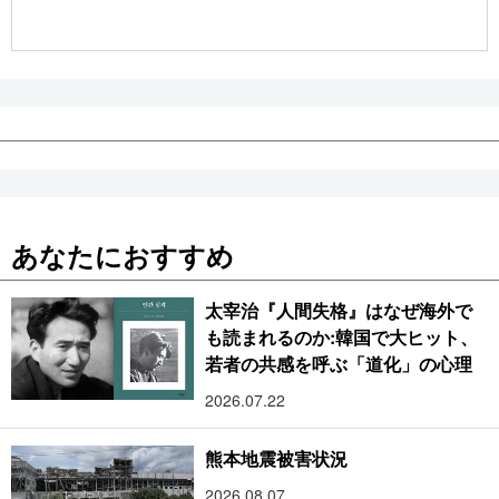
公式SNS
あなたにおすすめ
太宰治『人間失格』はなぜ海外で
も読まれるのか:韓国で大ヒット、
若者の共感を呼ぶ「道化」の心理
2026.07.22
熊本地震被害状況
2026.08.07