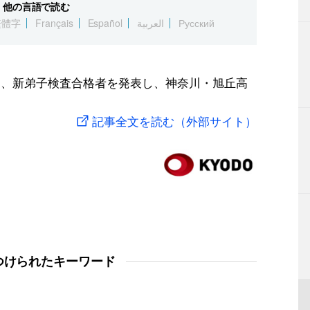
他の言語で読む
繁體字
Français
Español
العربية
Русский
日、新弟子検査合格者を発表し、神奈川・旭丘高
記事全文を読む（外部サイト）
つけられたキーワード