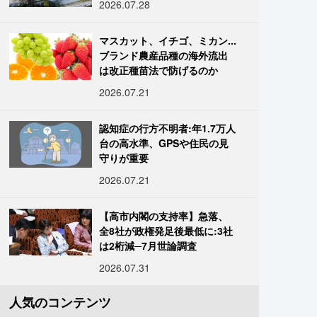
2026.07.28
マスカット、イチゴ、ミカン...
ブランド農産品種の海外流出
は改正種苗法で防げるのか
2026.07.21
認知症の行方不明者:年1.7万人
台の高水準、GPSや住民の見
守りが重要
2026.07.21
【高市内閣の支持率】急落、
全8社が政権発足後最低に:3社
は2桁減─7月世論調査
2026.07.31
人気のコンテンツ