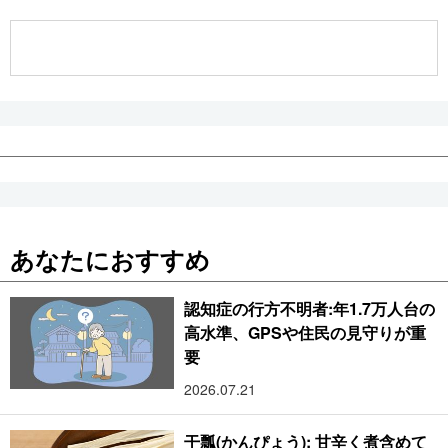
公式SNS
あなたにおすすめ
認知症の行方不明者:年1.7万人台の
高水準、GPSや住民の見守りが重
要
2026.07.21
干瓢(かんぴょう): 甘辛く煮含めて