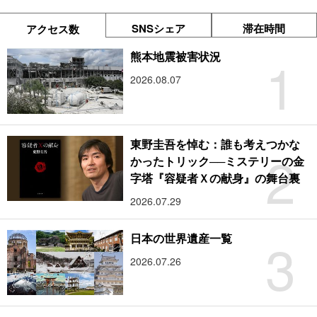
SNSシェア
滞在時間
アクセス数
1
熊本地震被害状況
2026.08.07
東野圭吾を悼む：誰も考えつかな
2
かったトリック──ミステリーの金
字塔『容疑者Ｘの献身』の舞台裏
2026.07.29
3
日本の世界遺産一覧
2026.07.26