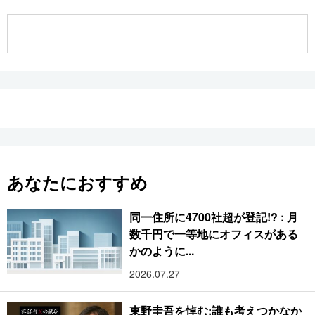
公式SNS
あなたにおすすめ
同一住所に4700社超が登記!? : 月
数千円で一等地にオフィスがある
かのように...
2026.07.27
東野圭吾を悼む:誰も考えつかなか