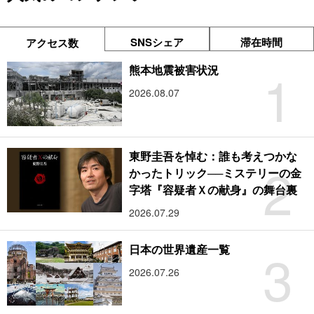
SNSシェア
滞在時間
アクセス数
1
熊本地震被害状況
2026.08.07
東野圭吾を悼む：誰も考えつかな
2
かったトリック──ミステリーの金
字塔『容疑者Ｘの献身』の舞台裏
2026.07.29
3
日本の世界遺産一覧
2026.07.26