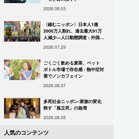
2026.08.03
〈縮むニッポン〉日本人1億
2000万人割れ、過去最大91万
人減少―人口動態調査 : 外国人
は400万人突破
2026.07.29
ごくごく飲める麦茶、ペット
ボトル市場で存在感 : 熱中症対
策でノンカフェイン
2026.08.07
多死社会ニッポン:家族の変化
映す「孤立死」の急増
2026.08.05
人気のコンテンツ