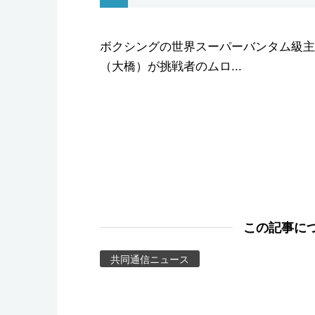
スポーツ・東京2020
ボクシングの世界スーパーバンタム級主
（大橋）が挑戦者のムロ...
この記事に
共同通信ニュース