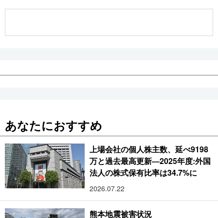
公式SNS
あなたにおすすめ
上場会社の個人株主数、延べ9198
万と過去最高更新―2025年度:外国
法人の株式保有比率は34.7%に
2026.07.22
熊本地震被害状況