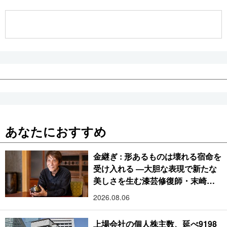
公式SNS
あなたにおすすめ
金継ぎ : 形あるものは壊れる宿命を
受け入れる ―大胆な表現で新たな
美しさを生む漆芸修復師・末崎広
樹
2026.08.06
上場会社の個人株主数、延べ9198