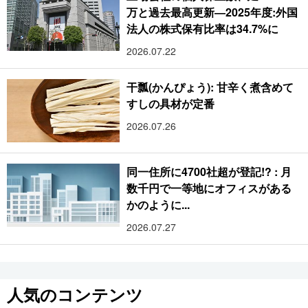
万と過去最高更新―2025年度:外国
法人の株式保有比率は34.7%に
2026.07.22
干瓢(かんぴょう): 甘辛く煮含めて
すしの具材が定番
2026.07.26
同一住所に4700社超が登記!? : 月
数千円で一等地にオフィスがある
かのように...
2026.07.27
人気のコンテンツ