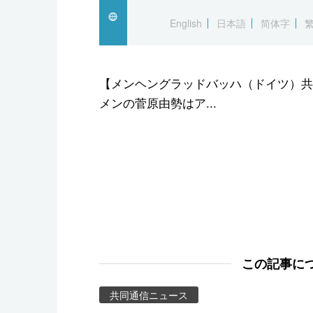
スポーツ・東京2020
English
日本語
简体字
【メンヘングラッドバッハ（ドイツ）共
メンの菅原由勢はア...
この記事に
共同通信ニュース