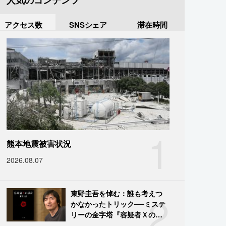
人気のコンテンツ
アクセス数
SNSシェア
滞在時間
1
熊本地震被害状況
2026.08.07
2
東野圭吾を悼む：誰も考えつ
かなかったトリック──ミステ
リーの金字塔『容疑者Ｘの献
身』の舞台裏