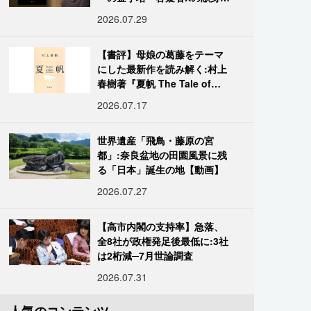
の舞台裏
2026.07.29
【書評】母娘の葛藤をテーマ
にした最新作を読み解く:村上
春樹著『夏帆 The Tale of
KAHO』
2026.07.17
世界遺産「飛鳥・藤原の宮
都」:奈良盆地の田園風景に残
る「日本」誕生の地【動画】
2026.07.27
【高市内閣の支持率】急落、
全8社が政権発足後最低に:3社
は2桁減─7月世論調査
2026.07.31