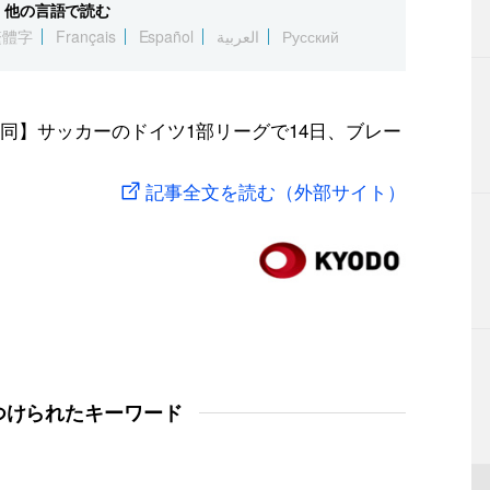
他の言語で読む
繁體字
Français
Español
العربية
Русский
同】サッカーのドイツ1部リーグで14日、ブレー
記事全文を読む（外部サイト）
つけられたキーワード