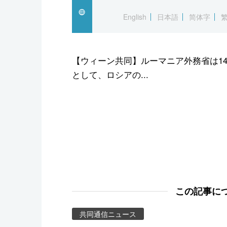
スポーツ・東京2020
English
日本語
简体字
【ウィーン共同】ルーマニア外務省は14
として、ロシアの...
この記事に
共同通信ニュース