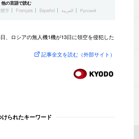
他の言語で読む
繁體字
Français
Español
العربية
Русский
日、ロシアの無人機1機が13日に領空を侵犯した
記事全文を読む（外部サイト）
つけられたキーワード