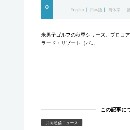
スポーツ・東京2020
English
日本語
简体字
米男子ゴルフの秋季シリーズ、プロコア
ラード・リゾート（パ...
この記事に
共同通信ニュース