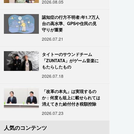
2026.08.05
認知症の行方不明者:年1.7万人
台の高水準、GPSや住民の見
守りが重要
2026.07.21
タイトーのサウンドチーム
「ZUNTATA」がゲーム音楽に
もたらしたもの
2026.07.18
「改革の本丸」は実現するの
か : 何度も俎上に載せられては
消えてきた給付付き税額控除
2026.07.23
人気のコンテンツ