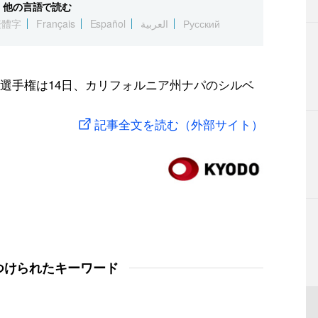
他の言語で読む
繁體字
Français
Español
العربية
Русский
選手権は14日、カリフォルニア州ナパのシルベ
記事全文を読む（外部サイト）
つけられたキーワード