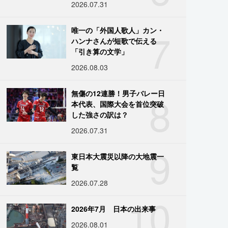
2026.07.31
7
唯一の「外国人歌人」カン・
ハンナさんが短歌で伝える
「引き算の文学」
2026.08.03
8
無傷の12連勝！男子バレー日
本代表、国際大会を首位突破
した強さの訳は？
2026.07.31
9
東日本大震災以降の大地震一
覧
2026.07.28
10
2026年7月 日本の出来事
2026.08.01