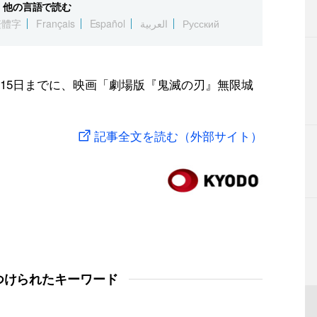
他の言語で読む
繁體字
Français
Español
العربية
Русский
15日までに、映画「劇場版『鬼滅の刃』無限城
記事全文を読む（外部サイト）
つけられたキーワード