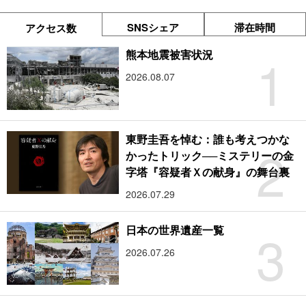
SNSシェア
滞在時間
アクセス数
1
熊本地震被害状況
2026.08.07
東野圭吾を悼む：誰も考えつかな
2
かったトリック──ミステリーの金
字塔『容疑者Ｘの献身』の舞台裏
2026.07.29
3
日本の世界遺産一覧
2026.07.26