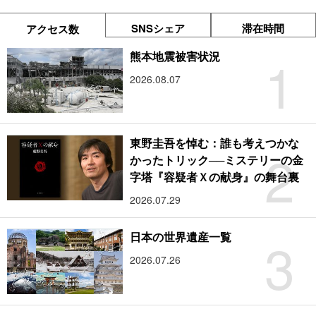
SNSシェア
滞在時間
アクセス数
1
熊本地震被害状況
2026.08.07
東野圭吾を悼む：誰も考えつかな
2
かったトリック──ミステリーの金
字塔『容疑者Ｘの献身』の舞台裏
2026.07.29
3
日本の世界遺産一覧
2026.07.26