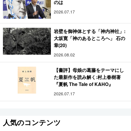
のは
2026.07.17
岩壁を御神体とする「神内神社」:
大坂寛「神のあるところへ」 石の
章(20)
2026.08.02
【書評】母娘の葛藤をテーマにし
た最新作を読み解く:村上春樹著
『夏帆 The Tale of KAHO』
2026.07.17
人気のコンテンツ