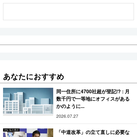
公式SNS
あなたにおすすめ
同一住所に4700社超が登記!? : 月
数千円で一等地にオフィスがある
かのように...
2026.07.27
「中道改革」の立て直しに必要な