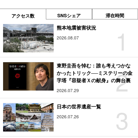
SNSシェア
滞在時間
アクセス数
1
熊本地震被害状況
2026.08.07
東野圭吾を悼む：誰も考えつかな
2
かったトリック──ミステリーの金
字塔『容疑者Ｘの献身』の舞台裏
2026.07.29
3
日本の世界遺産一覧
2026.07.26