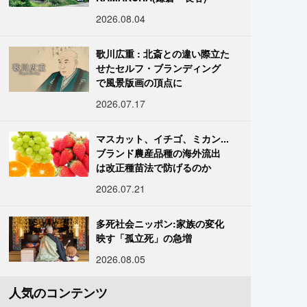
2026.08.04
歌川広重 : 北斎との違い際立た
せたセルフ・ブランディング
で風景版画の頂点に
2026.07.17
マスカット、イチゴ、ミカン...
ブランド農産品種の海外流出
は改正種苗法で防げるのか
2026.07.21
多死社会ニッポン:家族の変化
映す「孤立死」の急増
2026.08.05
人気のコンテンツ