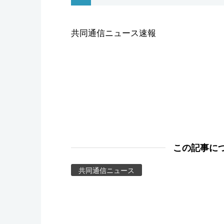
スポーツ・東京2020
共同通信ニュース速報
この記事に
共同通信ニュース