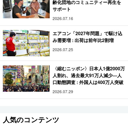
齢化団地のコミュニティー再生を
サポート
2026.07.16
エアコン「2027年問題」で駆け込
み需要増 : 出荷は前年比2割増
2026.07.25
〈縮むニッポン〉日本人1億2000万
人割れ、過去最大91万人減少―人
口動態調査 : 外国人は400万人突破
2026.07.29
人気のコンテンツ