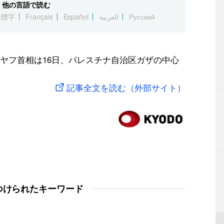
他の言語で読む
繁體字
Français
Español
العربية
Русский
ヤフ首相は16日、パレスチナ自治区ガザの中心
記事全文を読む（外部サイト）
つけられたキーワード