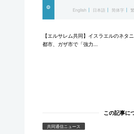
スポーツ・東京2020
English
日本語
简体字
【エルサレム共同】イスラエルのネタニ
都市、ガザ市で「強力...
この記事に
共同通信ニュース