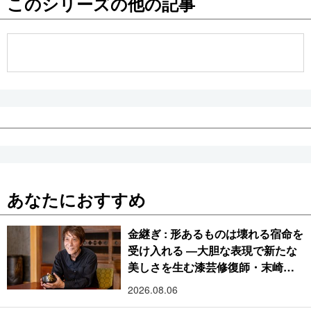
このシリーズの他の記事
公式SNS
あなたにおすすめ
金継ぎ : 形あるものは壊れる宿命を
受け入れる ―大胆な表現で新たな
美しさを生む漆芸修復師・末崎広
樹
2026.08.06