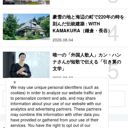
豪雪の地と海辺の町で220年の時を
4
刻んだ伝統建築 : WITH
KAMAKURA（鎌倉・長谷）
2026.08.04
唯一の「外国人歌人」カン・ハン
5
ナさんが短歌で伝える「引き算の
文学」
2026.08.03
もっと見る