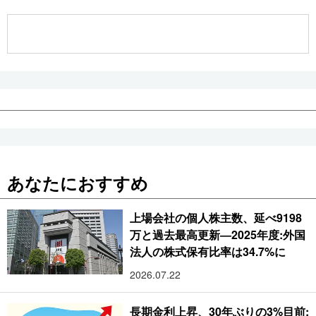
公式SNS
あなたにおすすめ
上場会社の個人株主数、延べ9198
万と過去最高更新―2025年度:外国
法人の株式保有比率は34.7%に
2026.07.22
長期金利上昇、30年ぶりの3%目前: