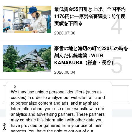
最低賃金55円引き上げ、全国平均
4
1176円に―厚労省審議会 : 前年度
実績を下回る
2026.07.30
豪雪の地と海辺の町で220年の時を
5
刻んだ伝統建築 : WITH
KAMAKURA（鎌倉・長谷）
2026.08.04
もっと見る
注目のキーワード