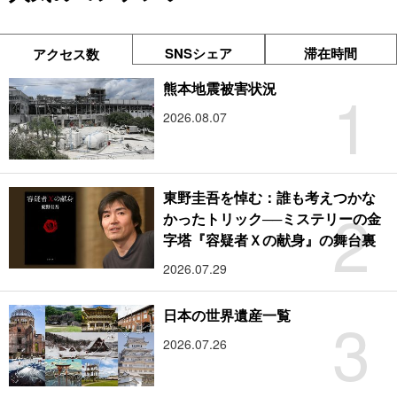
SNSシェア
滞在時間
アクセス数
1
熊本地震被害状況
2026.08.07
東野圭吾を悼む：誰も考えつかな
2
かったトリック──ミステリーの金
字塔『容疑者Ｘの献身』の舞台裏
2026.07.29
3
日本の世界遺産一覧
2026.07.26