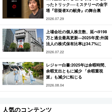
ったトリック──ミステリーの金字
塔『容疑者Xの献身』の舞台裏
2026.07.29
上場会社の個人株主数、延べ9198
万と過去最高更新―2025年度:外国
法人の株式保有比率は34.7%に
2026.07.22
レジャー白書:2025年は余暇時間、
余暇支出ともに減少 「余暇重視
派」も減少に転じる
2026.08.04
人気のコンテンツ