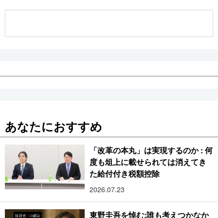
公式SNS
あなたにおすすめ
「改革の本丸」は実現するのか : 何
度も俎上に載せられては消えてき
た給付付き税額控除
2026.07.23
東野圭吾を悼む:誰も考えつかなか