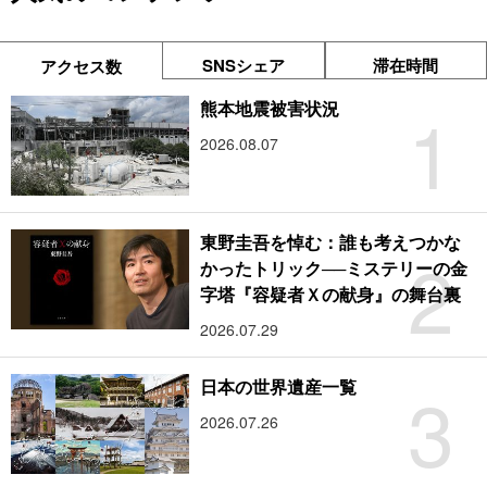
SNSシェア
滞在時間
アクセス数
1
熊本地震被害状況
2026.08.07
東野圭吾を悼む：誰も考えつかな
2
かったトリック──ミステリーの金
字塔『容疑者Ｘの献身』の舞台裏
2026.07.29
3
日本の世界遺産一覧
2026.07.26