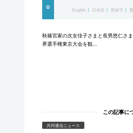
スポーツ・東京2020
English
日本語
简体字
秋篠宮家の次女佳子さまと長男悠仁さま
界選手権東京大会を観...
この記事に
共同通信ニュース