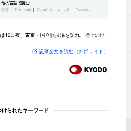
他の言語で読む
繁體字
Français
Español
العربية
Русский
は16日夜、東京・国立競技場を訪れ、陸上の世
記事全文を読む（外部サイト）
つけられたキーワード