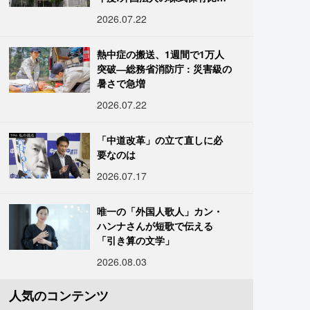
は34.7%に
2026.07.22
熱中症の搬送、1週間で1万人
突破―総務省消防庁 : 災害級の
暑さで急増
2026.07.22
「中道改革」の立て直しに必
要なのは
2026.07.17
唯一の「外国人歌人」カン・
ハンナさんが短歌で伝える
「引き算の文学」
2026.08.03
人気のコンテンツ