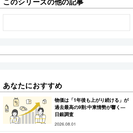
このシリーズの他の記事
公式SNS
あなたにおすすめ
物価は「1年後も上がり続ける」が
過去最高の9割:中東情勢が響く―
日銀調査
2026.08.01