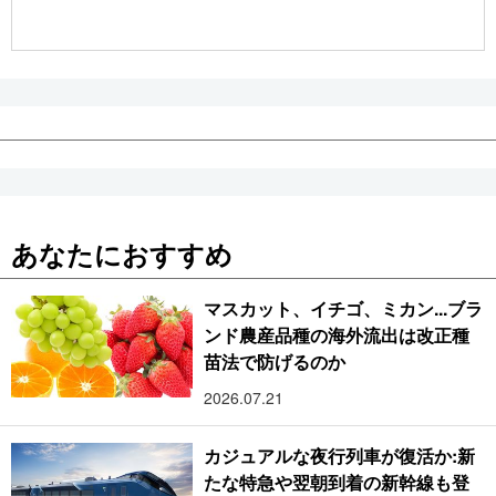
公式SNS
あなたにおすすめ
マスカット、イチゴ、ミカン...ブラ
ンド農産品種の海外流出は改正種
苗法で防げるのか
2026.07.21
カジュアルな夜行列車が復活か:新
たな特急や翌朝到着の新幹線も登