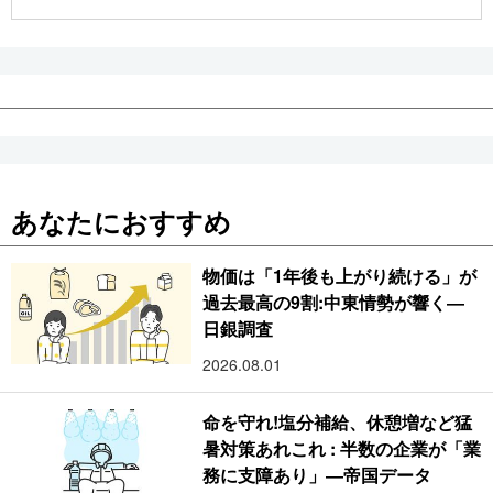
公式SNS
あなたにおすすめ
物価は「1年後も上がり続ける」が
過去最高の9割:中東情勢が響く―
日銀調査
2026.08.01
命を守れ!塩分補給、休憩増など猛
暑対策あれこれ : 半数の企業が「業
務に支障あり」―帝国データ