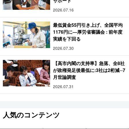
サポート
2026.07.16
最低賃金55円引き上げ、全国平均
1176円に―厚労省審議会 : 前年度
実績を下回る
2026.07.30
【高市内閣の支持率】急落、全8社
が政権発足後最低に:3社は2桁減─7
月世論調査
2026.07.31
人気のコンテンツ