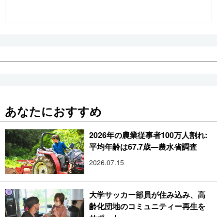
公式SNS
あなたにおすすめ
2026年の農業従事者100万人割れ:
平均年齢は67.7歳―農水省調査
2026.07.15
大学サッカー部員が住み込み、高
齢化団地のコミュニティー再生を