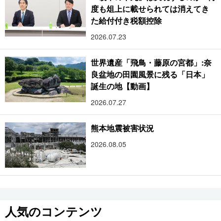
度も俎上に載せられては消えてき
た給付付き税額控除
2026.07.23
世界遺産「飛鳥・藤原の宮都」:奈
良盆地の田園風景に残る「日本」
誕生の地【動画】
2026.07.27
熊本地震被害状況
2026.08.05
人気のコンテンツ