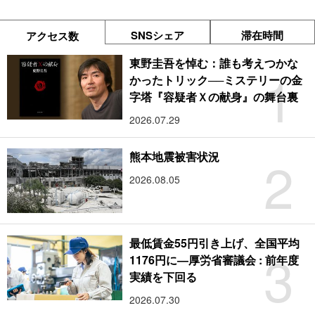
SNSシェア
滞在時間
アクセス数
東野圭吾を悼む：誰も考えつかな
1
かったトリック──ミステリーの金
字塔『容疑者Ｘの献身』の舞台裏
2026.07.29
2
熊本地震被害状況
2026.08.05
最低賃金55円引き上げ、全国平均
3
1176円に―厚労省審議会 : 前年度
実績を下回る
2026.07.30