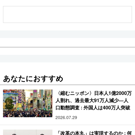
公式SNS
あなたにおすすめ
〈縮むニッポン〉日本人1億2000万
人割れ、過去最大91万人減少―人
口動態調査 : 外国人は400万人突破
2026.07.29
「改革の本丸」は実現するのか : 何