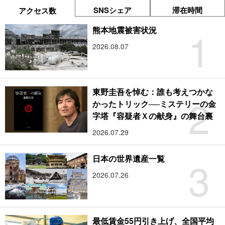
SNSシェア
滞在時間
アクセス数
1
熊本地震被害状況
2026.08.07
東野圭吾を悼む：誰も考えつかな
2
かったトリック──ミステリーの金
字塔『容疑者Ｘの献身』の舞台裏
2026.07.29
3
日本の世界遺産一覧
2026.07.26
最低賃金55円引き上げ、全国平均