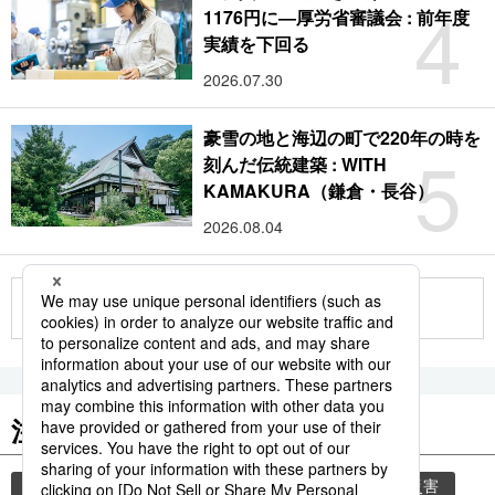
4
1176円に―厚労省審議会 : 前年度
実績を下回る
2026.07.30
豪雪の地と海辺の町で220年の時を
5
刻んだ伝統建築 : WITH
KAMAKURA（鎌倉・長谷）
2026.08.04
もっと見る
注目のキーワード
共同通信ニュース
気象・災害
気象庁
災害