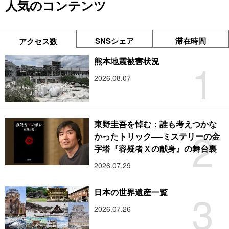
人気のコンテンツ
SNSシェア
滞在時間
アクセス数
1
熊本地震被害状況
2026.08.07
東野圭吾を悼む：誰も考えつかな
2
かったトリック──ミステリーの金
字塔『容疑者Ｘの献身』の舞台裏
2026.07.29
3
日本の世界遺産一覧
2026.07.26