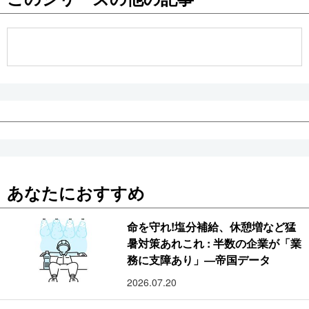
公式SNS
あなたにおすすめ
命を守れ!塩分補給、休憩増など猛
暑対策あれこれ : 半数の企業が「業
務に支障あり」―帝国データ
2026.07.20