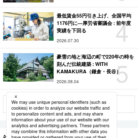
最低賃金55円引き上げ、全国平均
4
1176円に―厚労省審議会 : 前年度
実績を下回る
2026.07.30
豪雪の地と海辺の町で220年の時を
5
刻んだ伝統建築 : WITH
KAMAKURA（鎌倉・長谷）
2026.08.04
もっと見る