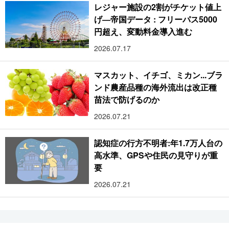
レジャー施設の2割がチケット値上
げ―帝国データ : フリーパス5000
円超え、変動料金導入進む
2026.07.17
マスカット、イチゴ、ミカン...ブラ
ンド農産品種の海外流出は改正種
苗法で防げるのか
2026.07.21
認知症の行方不明者:年1.7万人台の
高水準、GPSや住民の見守りが重
要
2026.07.21