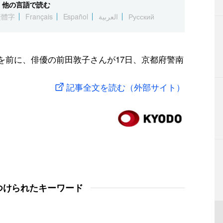
他の言語で読む
繁體字
Français
Español
العربية
Русский
）を前に、俳優の前田敦子さんが17日、京都府警南
記事全文を読む（外部サイト）
つけられたキーワード