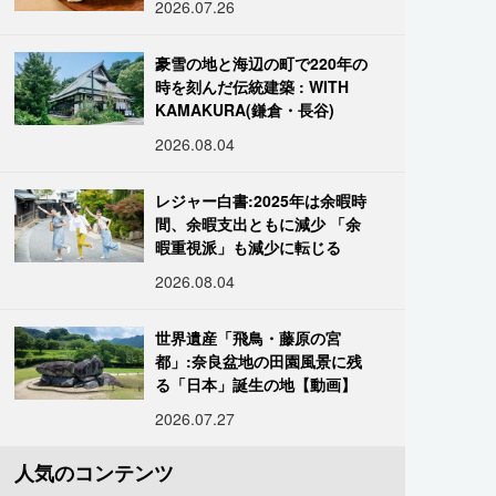
2026.07.26
豪雪の地と海辺の町で220年の
時を刻んだ伝統建築 : WITH
KAMAKURA(鎌倉・長谷)
2026.08.04
レジャー白書:2025年は余暇時
間、余暇支出ともに減少 「余
暇重視派」も減少に転じる
2026.08.04
世界遺産「飛鳥・藤原の宮
都」:奈良盆地の田園風景に残
る「日本」誕生の地【動画】
2026.07.27
人気のコンテンツ