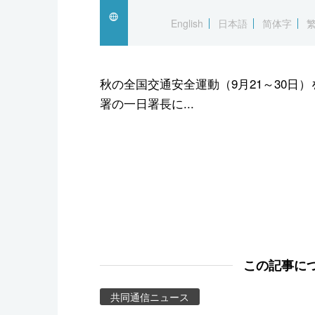
スポーツ・東京2020
English
日本語
简体字
秋の全国交通安全運動（9月21～30日
署の一日署長に...
この記事に
共同通信ニュース