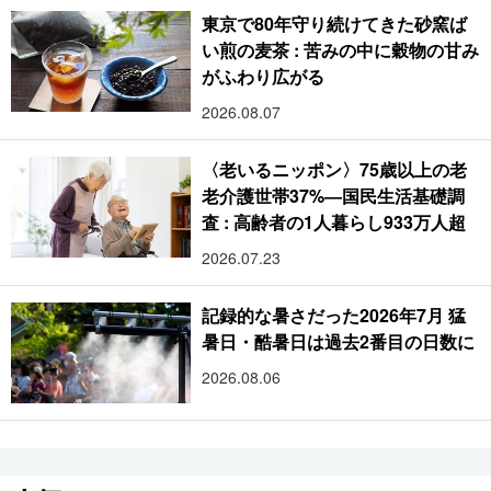
東京で80年守り続けてきた砂窯ば
い煎の麦茶 : 苦みの中に穀物の甘み
がふわり広がる
2026.08.07
〈老いるニッポン〉75歳以上の老
老介護世帯37%―国民生活基礎調
査 : 高齢者の1人暮らし933万人超
2026.07.23
記録的な暑さだった2026年7月 猛
暑日・酷暑日は過去2番目の日数に
2026.08.06